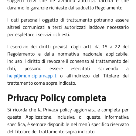
soggetti terzi che ne avranno autorità, facoltà e che
daranno le garanzie richieste dal suddetto Regolamento.
I dati personali oggetto di trattamento potranno essere
altresì comunicati a terzi autorizzati laddove necessario
per espletare i servizi richiesti.
L’esercizio dei diritti previsti dagli artt. da 15 a 22 del
Regolamento e dalla normativa nazionale applicabile,
incluso il diritto di revocare il consenso al trattamento dei
dati, possono essere esercitati scrivendo a
help@municipiumapp.it
o all’indirizzo del Titolare del
trattamento come sopra indicato.
Privacy Policy completa
Si ricorda che la Privacy policy aggiornata e completa per
questa Applicazione, inclusiva di questa informativa
specifica, è sempre disponibile nel menù specifico riservato
del Titolare del trattamento sopra indicato.